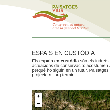
ESPAIS EN CUSTÒDIA
Els
espais en custòdia
són els indrets
actuacions de conservació: acostumen a 
perquè ho siguin en un futur. Paisatges
projecte a llarg termini.
+
−