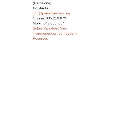
(Barcelona)
Contacte:
info@paisatgesvius.org
Oficina: 935.210.879
Mòbil: 649.056. 034
Sobre Paisatges Vius
Transparència i bon govern
Recursos