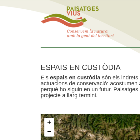
ESPAIS EN CUSTÒDIA
Els
espais en custòdia
són els indrets
actuacions de conservació: acostumen a 
perquè ho siguin en un futur. Paisatges
projecte a llarg termini.
+
−