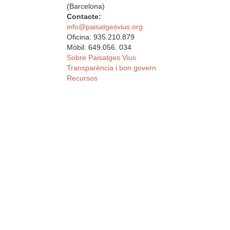
(Barcelona)
Contacte:
info@paisatgesvius.org
Oficina: 935.210.879
Mòbil: 649.056. 034
Sobre Paisatges Vius
Transparència i bon govern
Recursos