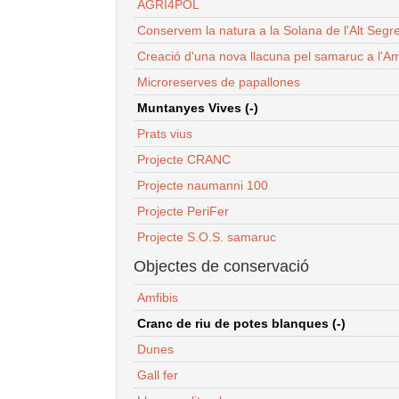
AGRI4POL
Conservem la natura a la Solana de l'Alt Segr
Creació d'una nova llacuna pel samaruc a l'Am
Microreserves de papallones
Muntanyes Vives (-)
Prats vius
Projecte CRANC
Projecte naumanni 100
Projecte PeriFer
Projecte S.O.S. samaruc
Objectes de conservació
Amfibis
Cranc de riu de potes blanques (-)
Dunes
Gall fer