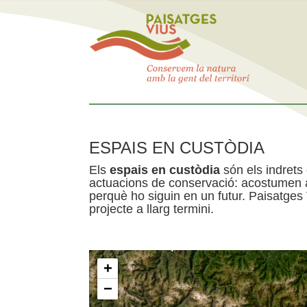
ESPAIS EN CUSTÒDIA
Els
espais en custòdia
són els indrets
actuacions de conservació: acostumen a 
perquè ho siguin en un futur. Paisatges
projecte a llarg termini.
+
−