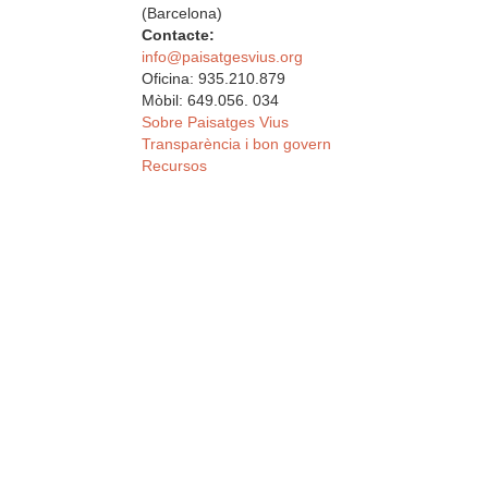
(Barcelona)
Contacte:
info@paisatgesvius.org
Oficina: 935.210.879
Mòbil: 649.056. 034
Sobre Paisatges Vius
Transparència i bon govern
Recursos