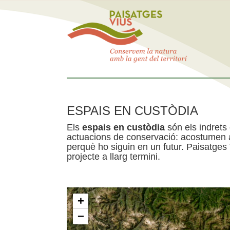
ESPAIS EN CUSTÒDIA
Els
espais en custòdia
són els indrets
actuacions de conservació: acostumen a 
perquè ho siguin en un futur. Paisatges
projecte a llarg termini.
+
−