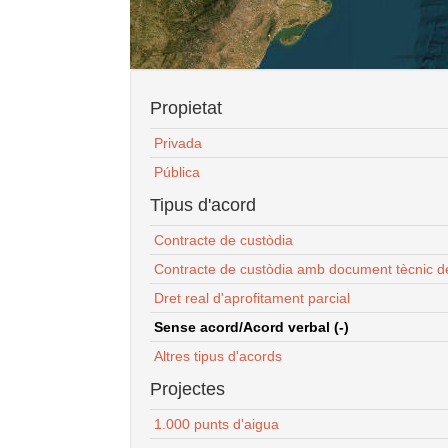
Propietat
Privada
Pública
Tipus d'acord
Contracte de custòdia
Contracte de custòdia amb document tècnic d
Dret real d'aprofitament parcial
Sense acord/Acord verbal (-)
Altres tipus d'acords
Projectes
1.000 punts d'aigua