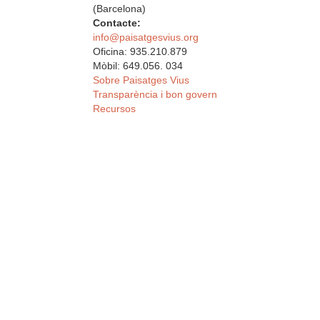
(Barcelona)
Contacte:
info@paisatgesvius.org
Oficina: 935.210.879
Mòbil: 649.056. 034
Sobre Paisatges Vius
Transparència i bon govern
Recursos