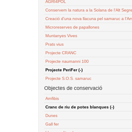
AGRI4POL
Conservem la natura a la Solana de l'Alt Segr
Creació d'una nova llacuna pel samaruc a l'Am
Microreserves de papallones
Muntanyes Vives
Prats vius
Projecte CRANC
Projecte naumanni 100
Projecte PeriFer (-)
Projecte S.O.S. samaruc
Objectes de conservació
Amfibis
Cranc de riu de potes blanques (-)
Dunes
Gall fer