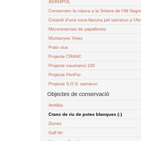
AGRI4POL
Conservem la natura a la Solana de l'Alt Segr
Creació d'una nova llacuna pel samaruc a l'Am
Microreserves de papallones
Muntanyes Vives
Prats vius
Projecte CRANC
Projecte naumanni 100
Projecte PeriFer
Projecte S.O.S. samaruc
Objectes de conservació
Amfibis
Cranc de riu de potes blanques (-)
Dunes
Gall fer