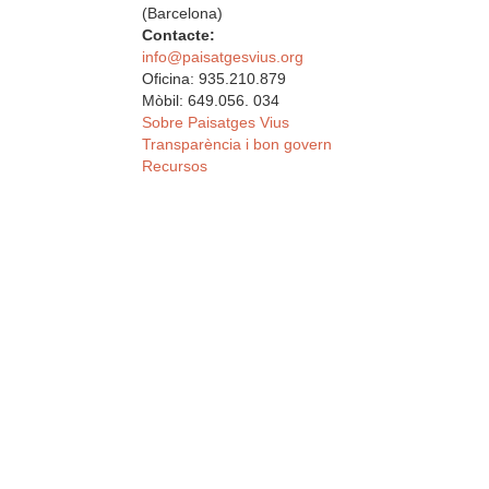
(Barcelona)
Contacte:
info@paisatgesvius.org
Oficina: 935.210.879
Mòbil: 649.056. 034
Sobre Paisatges Vius
Transparència i bon govern
Recursos