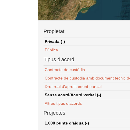
Propietat
Privada (-)
Pública
Tipus d'acord
Contracte de custòdia
Contracte de custòdia amb document tècnic d
Dret real d'aprofitament parcial
Sense acord/Acord verbal (-)
Altres tipus d'acords
Projectes
1.000 punts d'aigua (-)