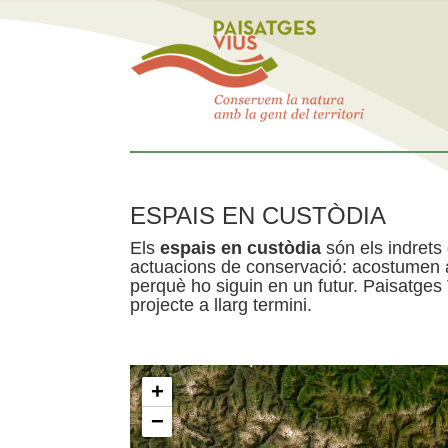
ESPAIS EN CUSTÒDIA
Els
espais en custòdia
són els indrets
actuacions de conservació: acostumen a 
perquè ho siguin en un futur. Paisatges
projecte a llarg termini.
+
−