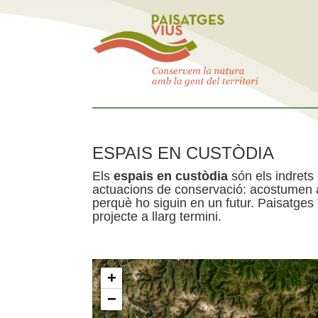
ESPAIS EN CUSTÒDIA
Els
espais en custòdia
són els indrets
actuacions de conservació: acostumen a 
perquè ho siguin en un futur. Paisatges
projecte a llarg termini.
+
−