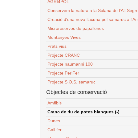
AGRI4POL
Conservem la natura a la Solana de l'Alt Segr
Creació d'una nova llacuna pel samaruc a l'Am
Microreserves de papallones
Muntanyes Vives
Prats vius
Projecte CRANC
Projecte naumanni 100
Projecte PeriFer
Projecte S.O.S. samaruc
Objectes de conservació
Amfibis
Cranc de riu de potes blanques (-)
Dunes
Gall fer