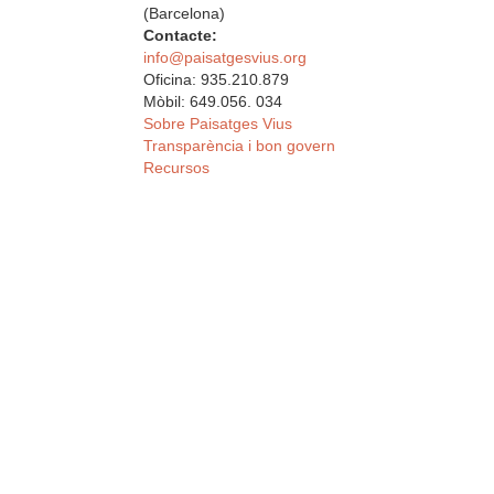
(Barcelona)
Contacte:
info@paisatgesvius.org
Oficina: 935.210.879
Mòbil: 649.056. 034
Sobre Paisatges Vius
Transparència i bon govern
Recursos