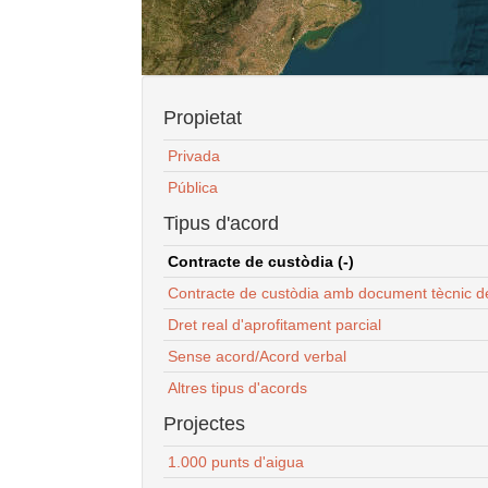
Propietat
Privada
Pública
Tipus d'acord
Contracte de custòdia (-)
Contracte de custòdia amb document tècnic d
Dret real d'aprofitament parcial
Sense acord/Acord verbal
Altres tipus d'acords
Projectes
1.000 punts d'aigua