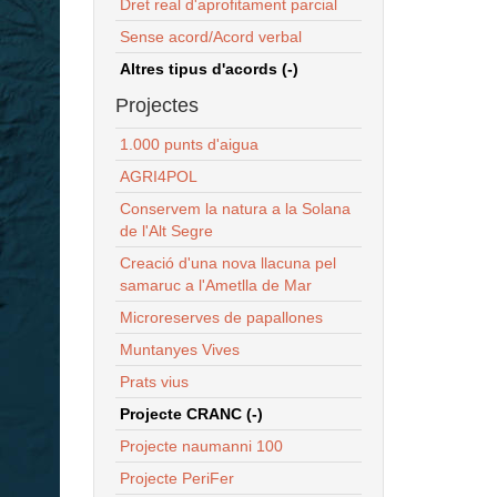
Dret real d'aprofitament parcial
Sense acord/Acord verbal
Altres tipus d'acords (-)
Projectes
1.000 punts d'aigua
AGRI4POL
Conservem la natura a la Solana
de l'Alt Segre
Creació d'una nova llacuna pel
samaruc a l'Ametlla de Mar
Microreserves de papallones
Muntanyes Vives
Prats vius
Projecte CRANC (-)
Projecte naumanni 100
Projecte PeriFer