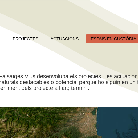
PROJECTES
ACTUACIONS
ESPAIS EN CUSTÒDIA
Paisatges Vius desenvolupa els projectes i les actuacio
aturals destacables o potencial perquè ho siguin en un f
niment dels projecte a llarg termini.