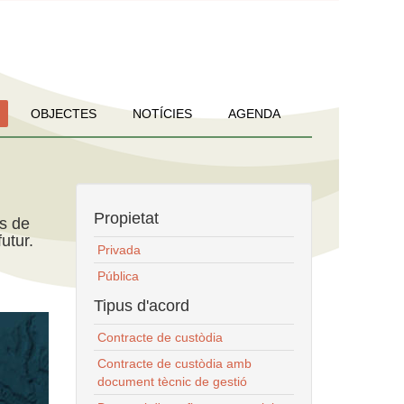
OBJECTES
NOTÍCIES
AGENDA
Propietat
ns de
utur.
Privada
Pública
Tipus d'acord
Contracte de custòdia
Contracte de custòdia amb
document tècnic de gestió