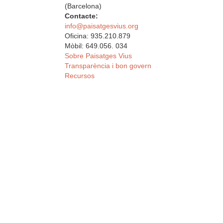
(Barcelona)
Contacte:
info@paisatgesvius.org
Oficina: 935.210.879
Mòbil: 649.056. 034
Sobre Paisatges Vius
Transparència i bon govern
Recursos