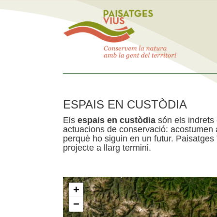
ESPAIS EN CUSTÒDIA
Els
espais en custòdia
són els indrets
actuacions de conservació: acostumen a 
perquè ho siguin en un futur. Paisatges
projecte a llarg termini.
+
−