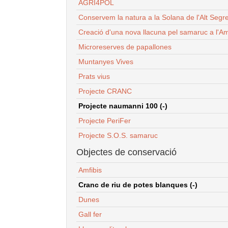
AGRI4POL
Conservem la natura a la Solana de l'Alt Segr
Creació d'una nova llacuna pel samaruc a l'Am
Microreserves de papallones
Muntanyes Vives
Prats vius
Projecte CRANC
Projecte naumanni 100 (-)
Projecte PeriFer
Projecte S.O.S. samaruc
Objectes de conservació
Amfibis
Cranc de riu de potes blanques (-)
Dunes
Gall fer