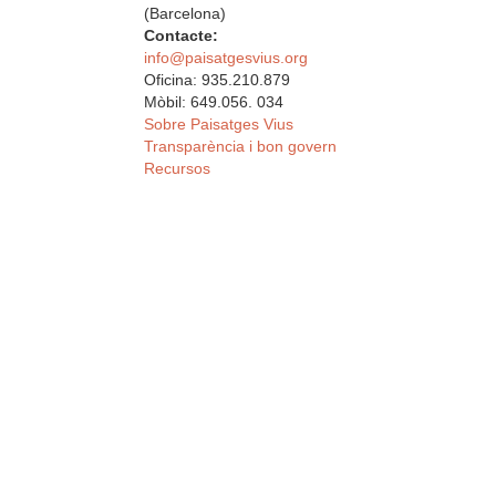
(Barcelona)
Contacte:
info@paisatgesvius.org
Oficina: 935.210.879
Mòbil: 649.056. 034
Sobre Paisatges Vius
Transparència i bon govern
Recursos