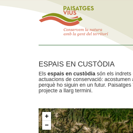
ESPAIS EN CUSTÒDIA
Els
espais en custòdia
són els indrets
actuacions de conservació: acostumen a 
perquè ho siguin en un futur. Paisatges
projecte a llarg termini.
+
−