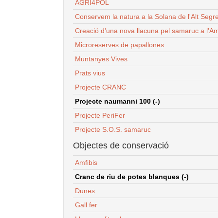
AGRI4POL
Conservem la natura a la Solana de l'Alt Segr
Creació d'una nova llacuna pel samaruc a l'Am
Microreserves de papallones
Muntanyes Vives
Prats vius
Projecte CRANC
Projecte naumanni 100 (-)
Projecte PeriFer
Projecte S.O.S. samaruc
Objectes de conservació
Amfibis
Cranc de riu de potes blanques (-)
Dunes
Gall fer