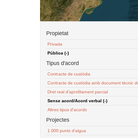
Propietat
Privada
Pública (-)
Tipus d'acord
Contracte de custòdia
Contracte de custòdia amb document tècnic d
Dret real d'aprofitament parcial
Sense acord/Acord verbal (-)
Altres tipus d'acords
Projectes
1.000 punts d'aigua