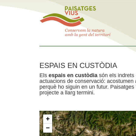
ESPAIS EN CUSTÒDIA
Els
espais en custòdia
són els indrets
actuacions de conservació: acostumen a 
perquè ho siguin en un futur. Paisatges
projecte a llarg termini.
+
−