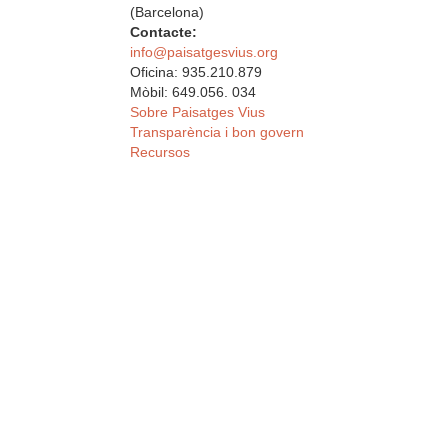
(Barcelona)
Contacte:
info@paisatgesvius.org
Oficina: 935.210.879
Mòbil: 649.056. 034
Sobre Paisatges Vius
Transparència i bon govern
Recursos