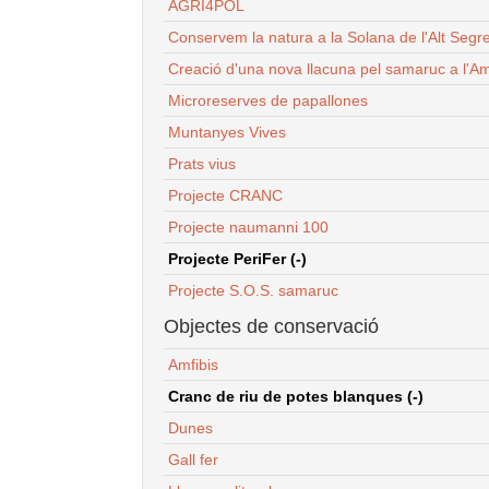
AGRI4POL
Conservem la natura a la Solana de l'Alt Segr
Creació d'una nova llacuna pel samaruc a l'Am
Microreserves de papallones
Muntanyes Vives
Prats vius
Projecte CRANC
Projecte naumanni 100
Projecte PeriFer (-)
Projecte S.O.S. samaruc
Objectes de conservació
Amfibis
Cranc de riu de potes blanques (-)
Dunes
Gall fer