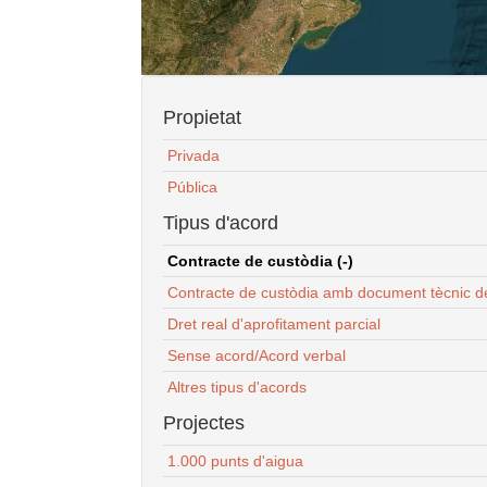
Propietat
Privada
Pública
Tipus d'acord
Contracte de custòdia (-)
Contracte de custòdia amb document tècnic d
Dret real d'aprofitament parcial
Sense acord/Acord verbal
Altres tipus d'acords
Projectes
1.000 punts d'aigua