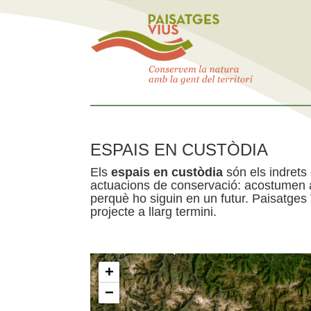
ESPAIS EN CUSTÒDIA
Els
espais en custòdia
són els indrets
actuacions de conservació: acostumen a 
perquè ho siguin en un futur. Paisatges
projecte a llarg termini.
+
−