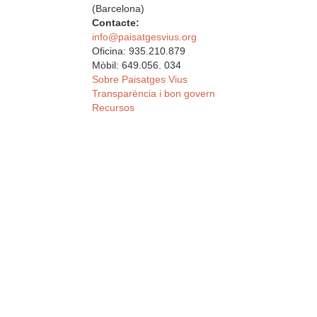
(Barcelona)
Contacte:
info@paisatgesvius.org
Oficina: 935.210.879
Mòbil: 649.056. 034
Sobre Paisatges Vius
Transparència i bon govern
Recursos