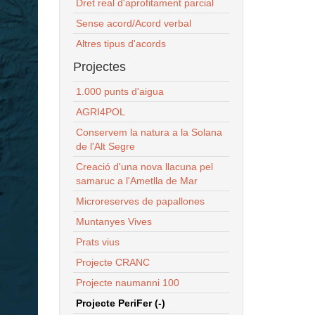
Dret real d'aprofitament parcial
Sense acord/Acord verbal
Altres tipus d'acords
Projectes
1.000 punts d'aigua
AGRI4POL
Conservem la natura a la Solana
de l'Alt Segre
Creació d'una nova llacuna pel
samaruc a l'Ametlla de Mar
Microreserves de papallones
Muntanyes Vives
Prats vius
Projecte CRANC
Projecte naumanni 100
Projecte PeriFer (-)