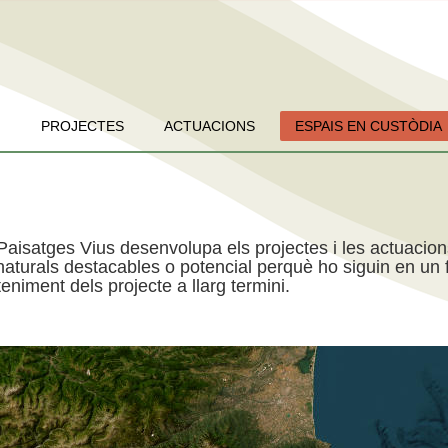
PROJECTES
ACTUACIONS
ESPAIS EN CUSTÒDIA
Paisatges Vius desenvolupa els projectes i les actuacio
aturals destacables o potencial perquè ho siguin en un f
niment dels projecte a llarg termini.