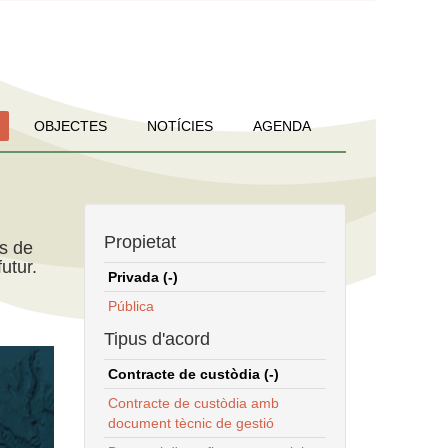
OBJECTES
NOTÍCIES
AGENDA
Propietat
ns de
utur.
Privada (-)
Pública
Tipus d'acord
Contracte de custòdia (-)
Contracte de custòdia amb
document tècnic de gestió