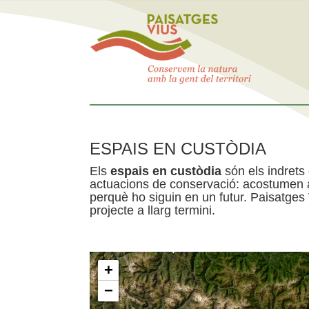
ESPAIS EN CUSTÒDIA
Els
espais en custòdia
són els indrets
actuacions de conservació: acostumen a 
perquè ho siguin en un futur. Paisatges
projecte a llarg termini.
+
−