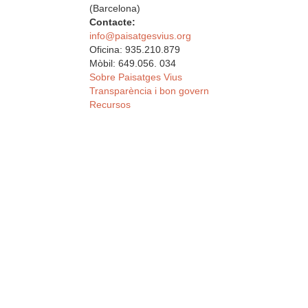
(Barcelona)
Contacte:
info@paisatgesvius.org
Oficina: 935.210.879
Mòbil: 649.056. 034
Sobre Paisatges Vius
Transparència i bon govern
Recursos