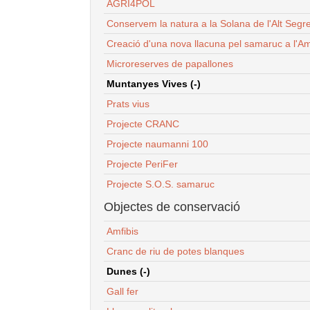
AGRI4POL
Conservem la natura a la Solana de l'Alt Segr
Creació d'una nova llacuna pel samaruc a l'Am
Microreserves de papallones
Muntanyes Vives (-)
Prats vius
Projecte CRANC
Projecte naumanni 100
Projecte PeriFer
Projecte S.O.S. samaruc
Objectes de conservació
Amfibis
Cranc de riu de potes blanques
Dunes (-)
Gall fer