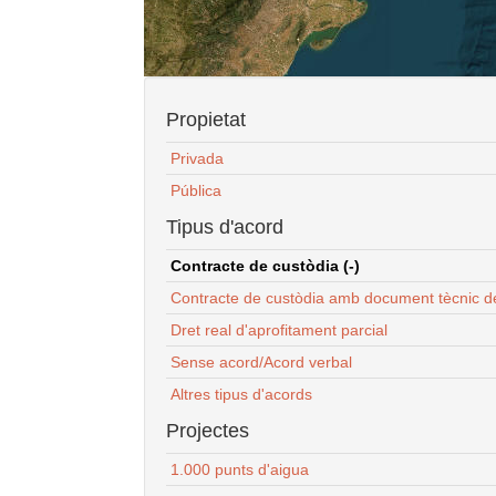
Propietat
Privada
Pública
Tipus d'acord
Contracte de custòdia (-)
Contracte de custòdia amb document tècnic d
Dret real d'aprofitament parcial
Sense acord/Acord verbal
Altres tipus d'acords
Projectes
1.000 punts d'aigua