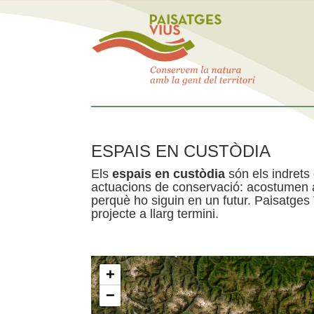
ESPAIS EN CUSTÒDIA
Els
espais en custòdia
són els indrets
actuacions de conservació: acostumen a 
perquè ho siguin en un futur. Paisatges
projecte a llarg termini.
+
−