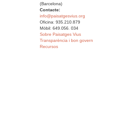
(Barcelona)
Contacte:
info@paisatgesvius.org
Oficina: 935.210.879
Mòbil: 649.056. 034
Sobre Paisatges Vius
Transparència i bon govern
Recursos