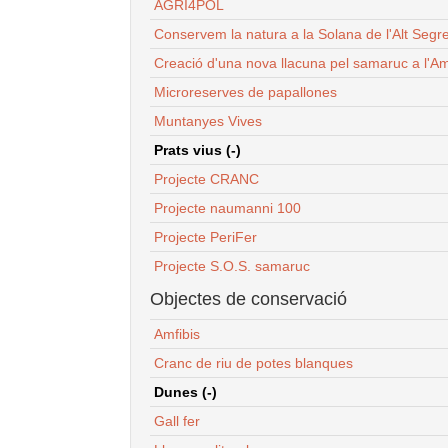
AGRI4POL
Conservem la natura a la Solana de l'Alt Segr
Creació d'una nova llacuna pel samaruc a l'Am
Microreserves de papallones
Muntanyes Vives
Prats vius (-)
Projecte CRANC
Projecte naumanni 100
Projecte PeriFer
Projecte S.O.S. samaruc
Objectes de conservació
Amfibis
Cranc de riu de potes blanques
Dunes (-)
Gall fer