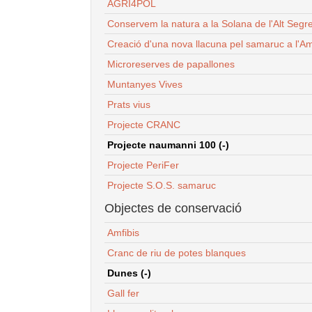
AGRI4POL
Conservem la natura a la Solana de l'Alt Segr
Creació d'una nova llacuna pel samaruc a l'Am
Microreserves de papallones
Muntanyes Vives
Prats vius
Projecte CRANC
Projecte naumanni 100 (-)
Projecte PeriFer
Projecte S.O.S. samaruc
Objectes de conservació
Amfibis
Cranc de riu de potes blanques
Dunes (-)
Gall fer