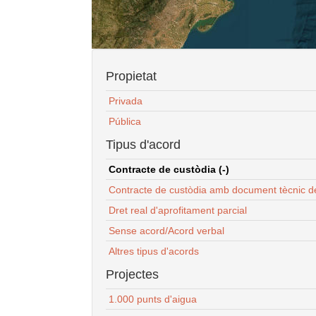
Propietat
Privada
Pública
Tipus d'acord
Contracte de custòdia (-)
Contracte de custòdia amb document tècnic d
Dret real d'aprofitament parcial
Sense acord/Acord verbal
Altres tipus d'acords
Projectes
1.000 punts d'aigua