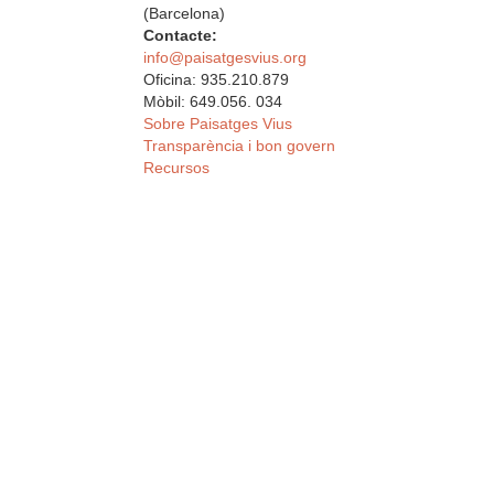
(Barcelona)
Contacte:
info@paisatgesvius.org
Oficina: 935.210.879
Mòbil: 649.056. 034
Sobre Paisatges Vius
Transparència i bon govern
Recursos