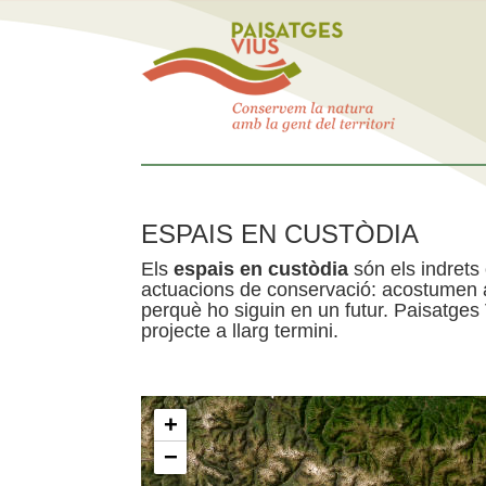
ESPAIS EN CUSTÒDIA
Els
espais en custòdia
són els indrets
actuacions de conservació: acostumen a 
perquè ho siguin en un futur. Paisatges
projecte a llarg termini.
+
−