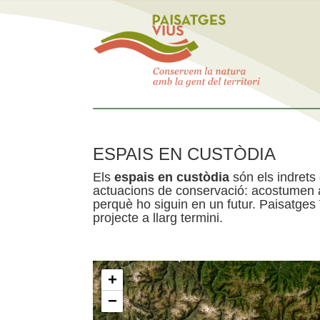
ESPAIS EN CUSTÒDIA
Els
espais en custòdia
són els indrets
actuacions de conservació: acostumen a 
perquè ho siguin en un futur. Paisatges
projecte a llarg termini.
+
−