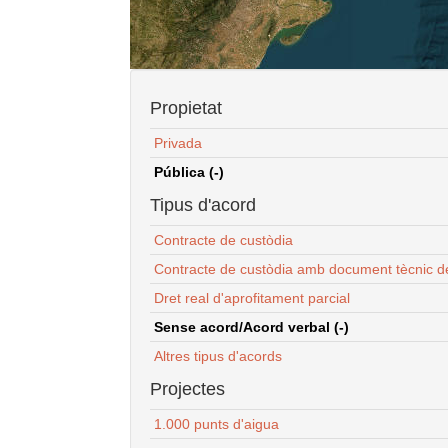
Propietat
Privada
Pública (-)
Tipus d'acord
Contracte de custòdia
Contracte de custòdia amb document tècnic d
Dret real d'aprofitament parcial
Sense acord/Acord verbal (-)
Altres tipus d'acords
Projectes
1.000 punts d'aigua