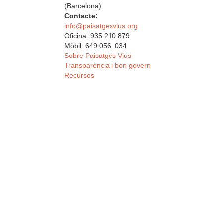
(Barcelona)
Contacte:
info@paisatgesvius.org
Oficina: 935.210.879
Mòbil: 649.056. 034
Sobre Paisatges Vius
Transparència i bon govern
Recursos