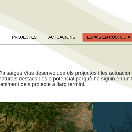
PROJECTES
ACTUACIONS
ESPAIS EN CUSTÒDIA
Paisatges Vius desenvolupa els projectes i les actuacio
aturals destacables o potencial perquè ho siguin en un f
niment dels projecte a llarg termini.