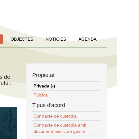
OBJECTES
NOTÍCIES
AGENDA
Propietat
ns de
utur.
Privada (-)
Pública
Tipus d'acord
Contracte de custòdia
Contracte de custòdia amb
document tècnic de gestió