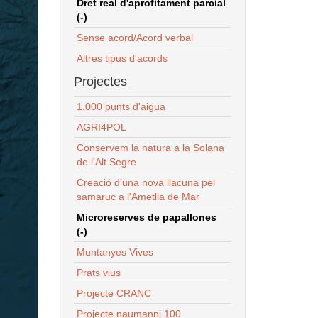
Dret real d'aprofitament parcial
(-)
Sense acord/Acord verbal
Altres tipus d'acords
Projectes
1.000 punts d'aigua
AGRI4POL
Conservem la natura a la Solana
de l'Alt Segre
Creació d'una nova llacuna pel
samaruc a l'Ametlla de Mar
Microreserves de papallones
(-)
Muntanyes Vives
Prats vius
Projecte CRANC
Projecte naumanni 100