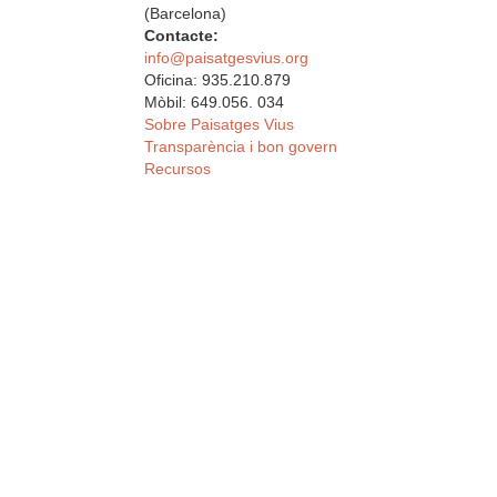
(Barcelona)
Contacte:
info@paisatgesvius.org
Oficina: 935.210.879
Mòbil: 649.056. 034
Sobre Paisatges Vius
Transparència i bon govern
Recursos