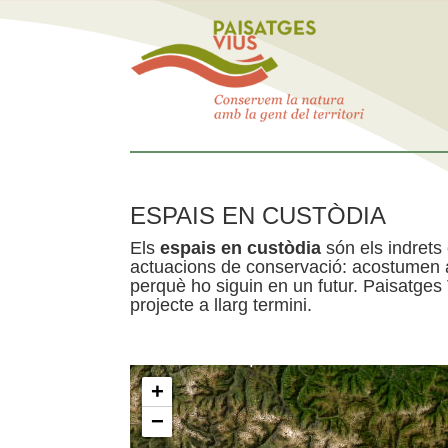
ESPAIS EN CUSTÒDIA
Els
espais en custòdia
són els indrets
actuacions de conservació: acostumen a 
perquè ho siguin en un futur. Paisatges
projecte a llarg termini.
+
−