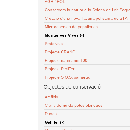
AGRI4POL
Conservem la natura a la Solana de l'Alt Segr
Creació d'una nova llacuna pel samaruc a l'Am
Microreserves de papallones
Muntanyes Vives (-)
Prats vius
Projecte CRANC
Projecte naumanni 100
Projecte PeriFer
Projecte S.O.S. samaruc
Objectes de conservació
Amfibis
Cranc de riu de potes blanques
Dunes
Gall fer (-)