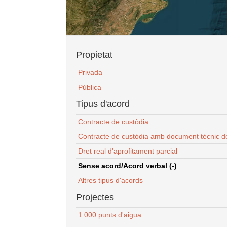
Propietat
Privada
Pública
Tipus d'acord
Contracte de custòdia
Contracte de custòdia amb document tècnic d
Dret real d'aprofitament parcial
Sense acord/Acord verbal (-)
Altres tipus d'acords
Projectes
1.000 punts d'aigua