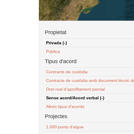
Propietat
Privada (-)
Pública
Tipus d'acord
Contracte de custòdia
Contracte de custòdia amb document tècnic d
Dret real d'aprofitament parcial
Sense acord/Acord verbal (-)
Altres tipus d'acords
Projectes
1.000 punts d'aigua