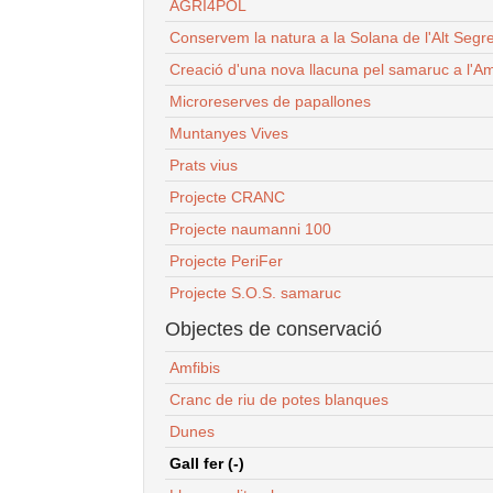
AGRI4POL
Conservem la natura a la Solana de l'Alt Segr
Creació d'una nova llacuna pel samaruc a l'Am
Microreserves de papallones
Muntanyes Vives
Prats vius
Projecte CRANC
Projecte naumanni 100
Projecte PeriFer
Projecte S.O.S. samaruc
Objectes de conservació
Amfibis
Cranc de riu de potes blanques
Dunes
Gall fer (-)