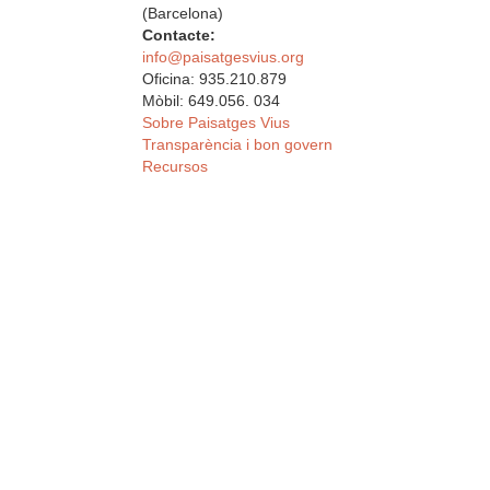
(Barcelona)
Contacte:
info@paisatgesvius.org
Oficina: 935.210.879
Mòbil: 649.056. 034
Sobre Paisatges Vius
Transparència i bon govern
Recursos