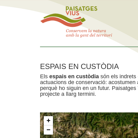
ESPAIS EN CUSTÒDIA
Els
espais en custòdia
són els indrets
actuacions de conservació: acostumen a 
perquè ho siguin en un futur. Paisatges
projecte a llarg termini.
+
−