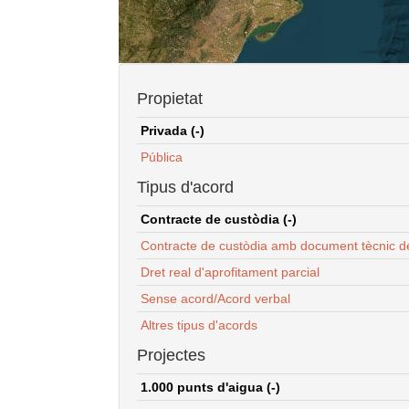
Propietat
Privada (-)
Pública
Tipus d'acord
Contracte de custòdia (-)
Contracte de custòdia amb document tècnic d
Dret real d'aprofitament parcial
Sense acord/Acord verbal
Altres tipus d'acords
Projectes
1.000 punts d'aigua (-)