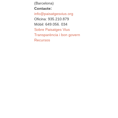
(Barcelona)
Contacte:
info@paisatgesvius.org
Oficina: 935.210.879
Mòbil: 649.056. 034
Sobre Paisatges Vius
Transparència i bon govern
Recursos