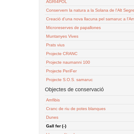
AGRI4POL
Conservem la natura a la Solana de l'Alt Segr
Creació d'una nova llacuna pel samaruc a l'Am
Microreserves de papallones
Muntanyes Vives
Prats vius
Projecte CRANC
Projecte naumanni 100
Projecte PeriFer
Projecte S.O.S. samaruc
Objectes de conservació
Amfibis
Cranc de riu de potes blanques
Dunes
Gall fer (-)