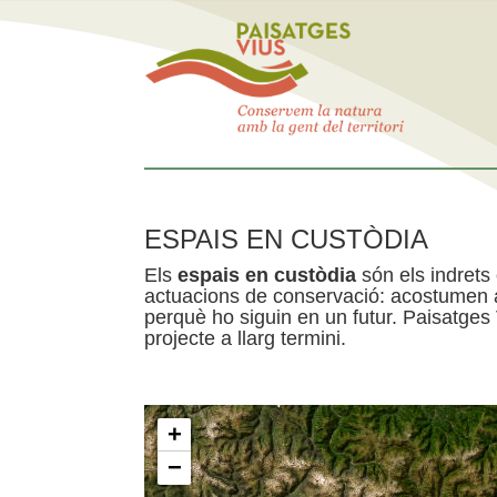
ESPAIS EN CUSTÒDIA
Els
espais en custòdia
són els indrets
actuacions de conservació: acostumen a 
perquè ho siguin en un futur. Paisatges
projecte a llarg termini.
+
−