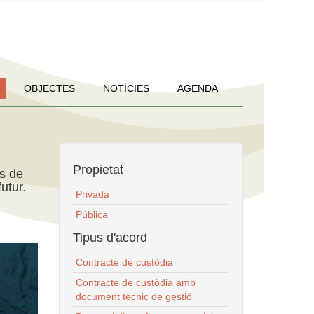
OBJECTES
NOTÍCIES
AGENDA
Propietat
ns de
utur.
Privada
Pública
Tipus d'acord
Contracte de custòdia
Contracte de custòdia amb
document tècnic de gestió