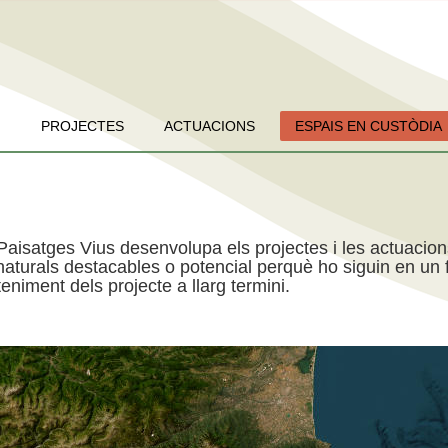
PROJECTES
ACTUACIONS
ESPAIS EN CUSTÒDIA
Paisatges Vius desenvolupa els projectes i les actuacio
aturals destacables o potencial perquè ho siguin en un f
niment dels projecte a llarg termini.