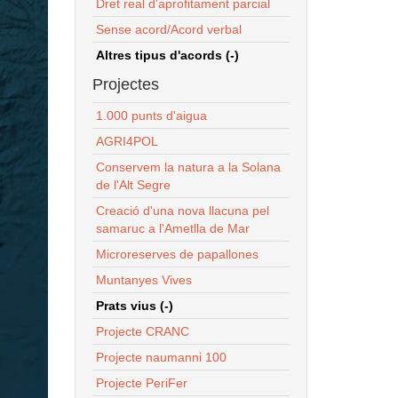
Dret real d'aprofitament parcial
Sense acord/Acord verbal
Altres tipus d'acords (-)
Projectes
1.000 punts d'aigua
AGRI4POL
Conservem la natura a la Solana
de l'Alt Segre
Creació d'una nova llacuna pel
samaruc a l'Ametlla de Mar
Microreserves de papallones
Muntanyes Vives
Prats vius (-)
Projecte CRANC
Projecte naumanni 100
Projecte PeriFer