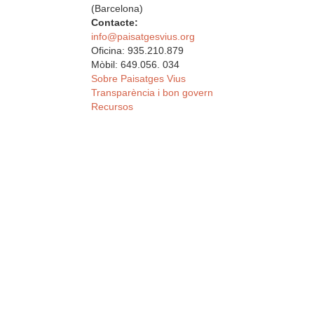
(Barcelona)
Contacte:
info@paisatgesvius.org
Oficina: 935.210.879
Mòbil: 649.056. 034
Sobre Paisatges Vius
Transparència i bon govern
Recursos