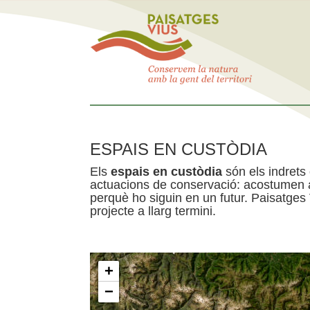
ESPAIS EN CUSTÒDIA
Els
espais en custòdia
són els indrets
actuacions de conservació: acostumen a 
perquè ho siguin en un futur. Paisatges
projecte a llarg termini.
+
−