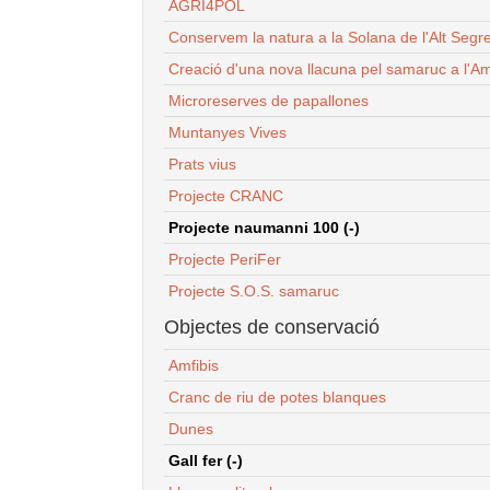
AGRI4POL
Conservem la natura a la Solana de l'Alt Segr
Creació d'una nova llacuna pel samaruc a l'Am
Microreserves de papallones
Muntanyes Vives
Prats vius
Projecte CRANC
Projecte naumanni 100 (-)
Projecte PeriFer
Projecte S.O.S. samaruc
Objectes de conservació
Amfibis
Cranc de riu de potes blanques
Dunes
Gall fer (-)