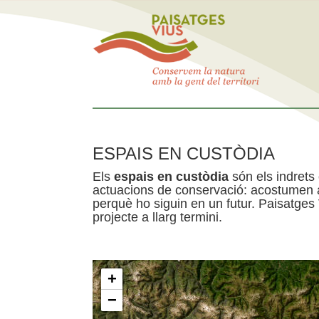
ESPAIS EN CUSTÒDIA
Els
espais en custòdia
són els indrets
actuacions de conservació: acostumen a 
perquè ho siguin en un futur. Paisatges
projecte a llarg termini.
+
−