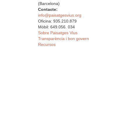
(Barcelona)
Contacte:
info@paisatgesvius.org
Oficina: 935.210.879
Mòbil: 649.056. 034
Sobre Paisatges Vius
Transparència i bon govern
Recursos