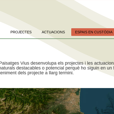
PROJECTES
ACTUACIONS
ESPAIS EN CUSTÒDIA
Paisatges Vius desenvolupa els projectes i les actuacio
aturals destacables o potencial perquè ho siguin en un f
niment dels projecte a llarg termini.