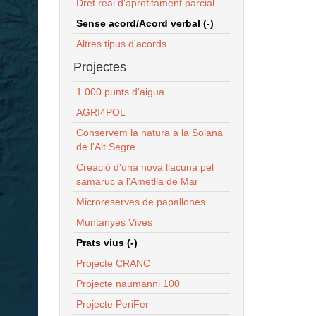
Dret real d'aprofitament parcial
Sense acord/Acord verbal (-)
Altres tipus d'acords
Projectes
1.000 punts d'aigua
AGRI4POL
Conservem la natura a la Solana
de l'Alt Segre
Creació d'una nova llacuna pel
samaruc a l'Ametlla de Mar
Microreserves de papallones
Muntanyes Vives
Prats vius (-)
Projecte CRANC
Projecte naumanni 100
Projecte PeriFer