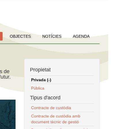
OBJECTES
NOTÍCIES
AGENDA
Propietat
ns de
utur.
Privada (-)
Pública
Tipus d'acord
Contracte de custòdia
Contracte de custòdia amb
document tècnic de gestió