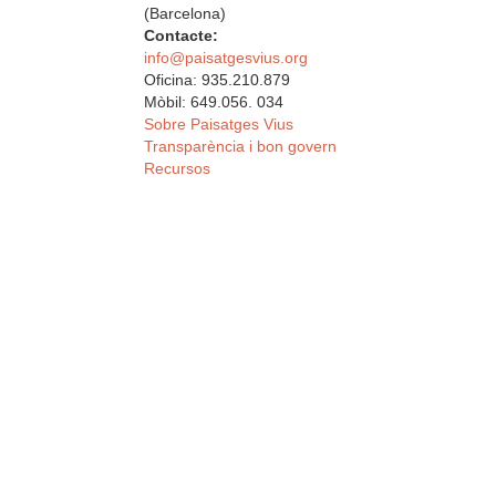
(Barcelona)
Contacte:
info@paisatgesvius.org
Oficina: 935.210.879
Mòbil: 649.056. 034
Sobre Paisatges Vius
Transparència i bon govern
Recursos