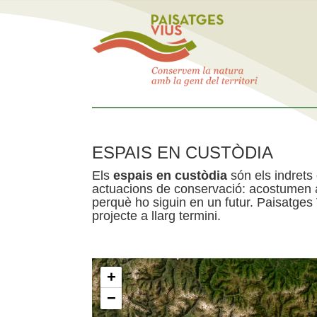
ESPAIS EN CUSTÒDIA
Els
espais en custòdia
són els indrets
actuacions de conservació: acostumen a 
perquè ho siguin en un futur. Paisatges
projecte a llarg termini.
+
−