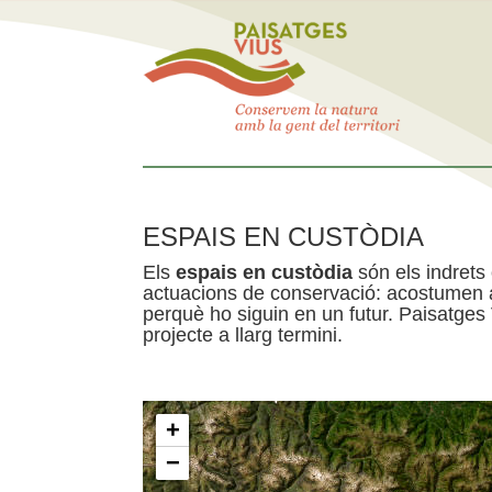
ESPAIS EN CUSTÒDIA
Els
espais en custòdia
són els indrets
actuacions de conservació: acostumen a 
perquè ho siguin en un futur. Paisatges
projecte a llarg termini.
+
−