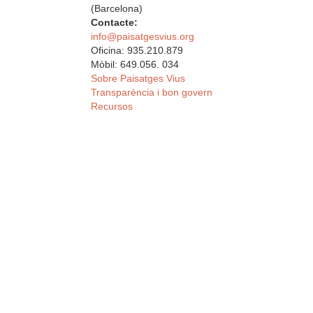
(Barcelona)
Contacte:
info@paisatgesvius.org
Oficina: 935.210.879
Mòbil: 649.056. 034
Sobre Paisatges Vius
Transparència i bon govern
Recursos