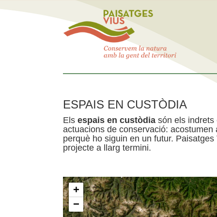
ESPAIS EN CUSTÒDIA
Els
espais en custòdia
són els indrets
actuacions de conservació: acostumen a 
perquè ho siguin en un futur. Paisatges
projecte a llarg termini.
+
−