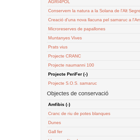
AGRI4POL
Conservem la natura a la Solana de l'Alt Segr
Creació d'una nova llacuna pel samaruc a l'Am
Microreserves de papallones
Muntanyes Vives
Prats vius
Projecte CRANC
Projecte naumanni 100
Projecte PeriFer (-)
Projecte S.O.S. samaruc
Objectes de conservació
Amfibis (-)
Cranc de riu de potes blanques
Dunes
Gall fer