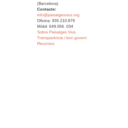
(Barcelona)
Contacte:
info@paisatgesvius.org
Oficina: 935.210.879
Mòbil: 649.056. 034
Sobre Paisatges Vius
Transparència i bon govern
Recursos