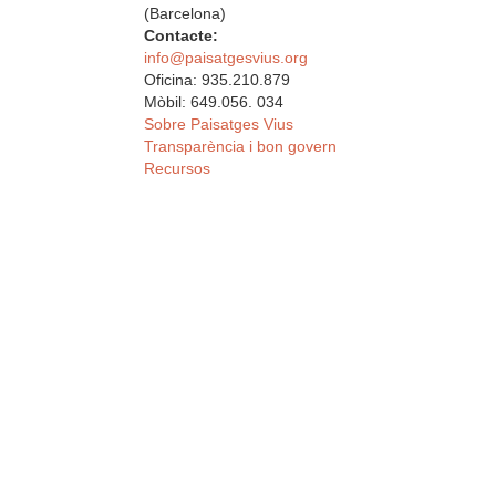
(Barcelona)
Contacte:
info@paisatgesvius.org
Oficina: 935.210.879
Mòbil: 649.056. 034
Sobre Paisatges Vius
Transparència i bon govern
Recursos