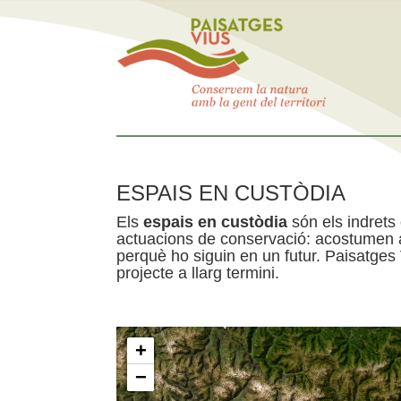
ESPAIS EN CUSTÒDIA
Els
espais en custòdia
són els indrets
actuacions de conservació: acostumen a 
perquè ho siguin en un futur. Paisatges
projecte a llarg termini.
+
−