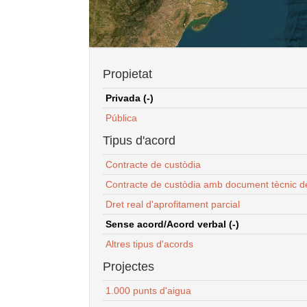
Propietat
Privada (-)
Pública
Tipus d'acord
Contracte de custòdia
Contracte de custòdia amb document tècnic d
Dret real d'aprofitament parcial
Sense acord/Acord verbal (-)
Altres tipus d'acords
Projectes
1.000 punts d'aigua