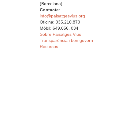
(Barcelona)
Contacte:
info@paisatgesvius.org
Oficina: 935.210.879
Mòbil: 649.056. 034
Sobre Paisatges Vius
Transparència i bon govern
Recursos