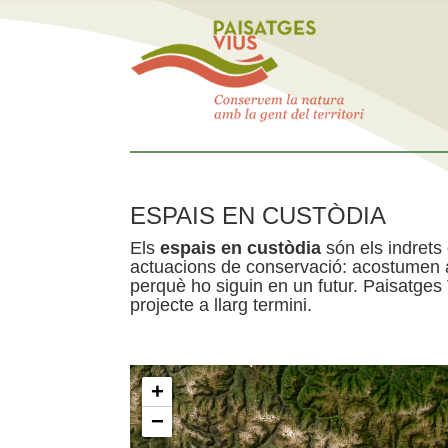
ESPAIS EN CUSTÒDIA
Els
espais en custòdia
són els indrets
actuacions de conservació: acostumen a 
perquè ho siguin en un futur. Paisatges
projecte a llarg termini.
+
−