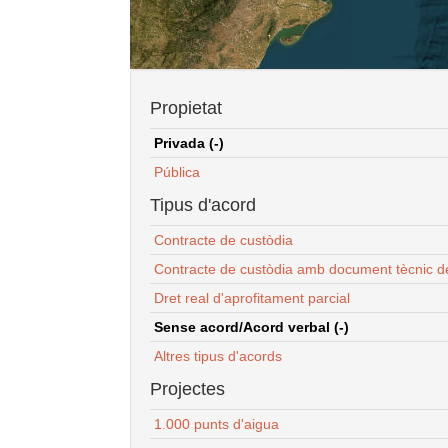
Propietat
Privada (-)
Pública
Tipus d'acord
Contracte de custòdia
Contracte de custòdia amb document tècnic d
Dret real d'aprofitament parcial
Sense acord/Acord verbal (-)
Altres tipus d'acords
Projectes
1.000 punts d'aigua