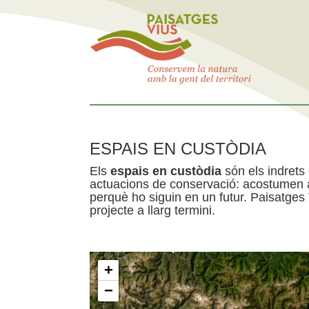
ESPAIS EN CUSTÒDIA
Els
espais en custòdia
són els indrets
actuacions de conservació: acostumen a 
perquè ho siguin en un futur. Paisatges
projecte a llarg termini.
+
−