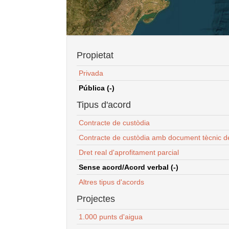
Propietat
Privada
Pública (-)
Tipus d'acord
Contracte de custòdia
Contracte de custòdia amb document tècnic d
Dret real d'aprofitament parcial
Sense acord/Acord verbal (-)
Altres tipus d'acords
Projectes
1.000 punts d'aigua