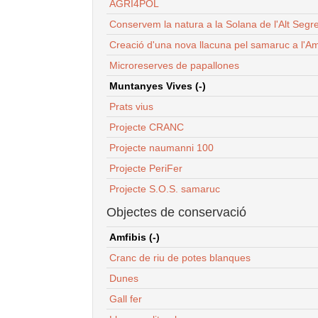
AGRI4POL
Conservem la natura a la Solana de l'Alt Segr
Creació d'una nova llacuna pel samaruc a l'Am
Microreserves de papallones
Muntanyes Vives (-)
Prats vius
Projecte CRANC
Projecte naumanni 100
Projecte PeriFer
Projecte S.O.S. samaruc
Objectes de conservació
Amfibis (-)
Cranc de riu de potes blanques
Dunes
Gall fer