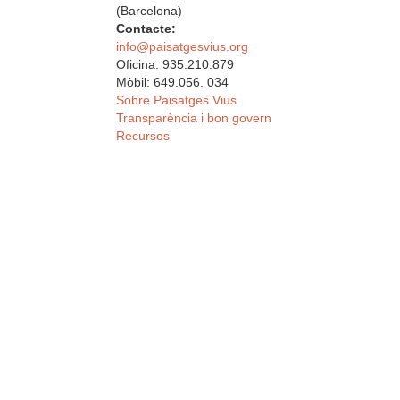
(Barcelona)
Contacte:
info@paisatgesvius.org
Oficina: 935.210.879
Mòbil: 649.056. 034
Sobre Paisatges Vius
Transparència i bon govern
Recursos