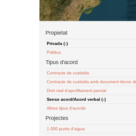
Propietat
Privada (-)
Pública
Tipus d'acord
Contracte de custòdia
Contracte de custòdia amb document tècnic d
Dret real d'aprofitament parcial
Sense acord/Acord verbal (-)
Altres tipus d'acords
Projectes
1.000 punts d'aigua