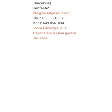
(Barcelona)
Contacte:
info@paisatgesvius.org
Oficina: 935.210.879
Mòbil: 649.056. 034
Sobre Paisatges Vius
Transparència i bon govern
Recursos