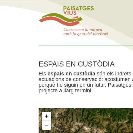
ESPAIS EN CUSTÒDIA
Els
espais en custòdia
són els indrets
actuacions de conservació: acostumen a 
perquè ho siguin en un futur. Paisatges
projecte a llarg termini.
+
−