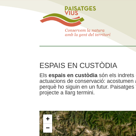
ESPAIS EN CUSTÒDIA
Els
espais en custòdia
són els indrets
actuacions de conservació: acostumen a 
perquè ho siguin en un futur. Paisatges
projecte a llarg termini.
+
−