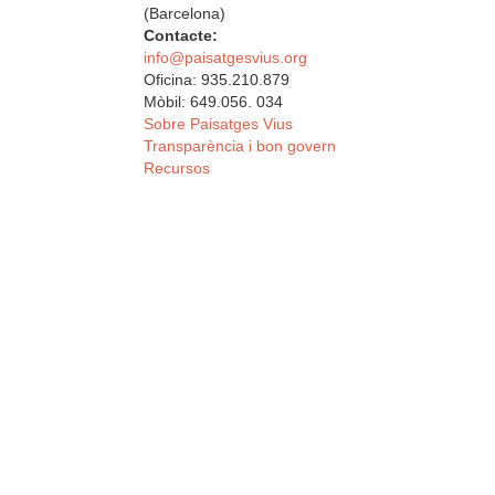
(Barcelona)
Contacte:
info@paisatgesvius.org
Oficina: 935.210.879
Mòbil: 649.056. 034
Sobre Paisatges Vius
Transparència i bon govern
Recursos