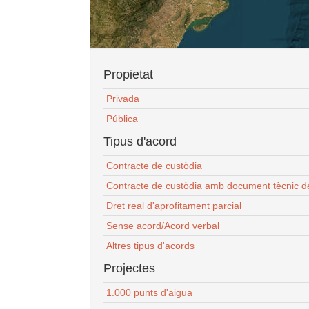
Propietat
Privada
Pública
Tipus d'acord
Contracte de custòdia
Contracte de custòdia amb document tècnic d
Dret real d'aprofitament parcial
Sense acord/Acord verbal
Altres tipus d'acords
Projectes
1.000 punts d'aigua