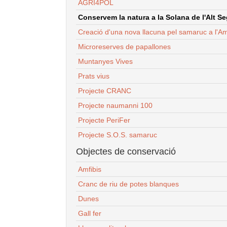
AGRI4POL
Conservem la natura a la Solana de l'Alt Seg
Creació d'una nova llacuna pel samaruc a l'Am
Microreserves de papallones
Muntanyes Vives
Prats vius
Projecte CRANC
Projecte naumanni 100
Projecte PeriFer
Projecte S.O.S. samaruc
Objectes de conservació
Amfibis
Cranc de riu de potes blanques
Dunes
Gall fer