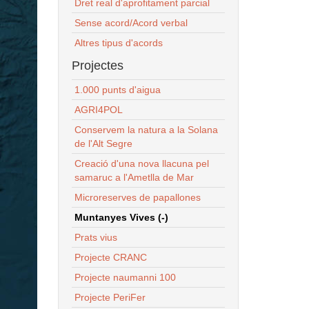
Dret real d'aprofitament parcial
Sense acord/Acord verbal
Altres tipus d'acords
Projectes
1.000 punts d'aigua
AGRI4POL
Conservem la natura a la Solana
de l'Alt Segre
Creació d'una nova llacuna pel
samaruc a l'Ametlla de Mar
Microreserves de papallones
Muntanyes Vives (-)
Prats vius
Projecte CRANC
Projecte naumanni 100
Projecte PeriFer