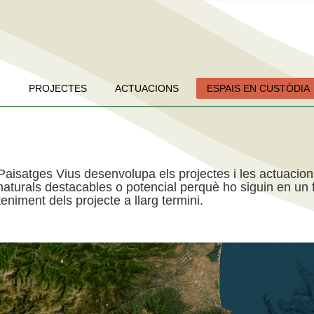
PROJECTES
ACTUACIONS
ESPAIS EN CUSTÒDIA
Paisatges Vius desenvolupa els projectes i les actuacio
aturals destacables o potencial perquè ho siguin en un f
niment dels projecte a llarg termini.