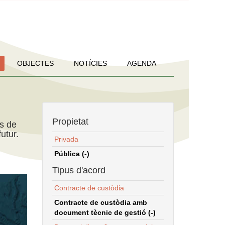
OBJECTES
NOTÍCIES
AGENDA
Propietat
ns de
utur.
Privada
Pública (-)
Tipus d'acord
Contracte de custòdia
Contracte de custòdia amb
document tècnic de gestió (-)