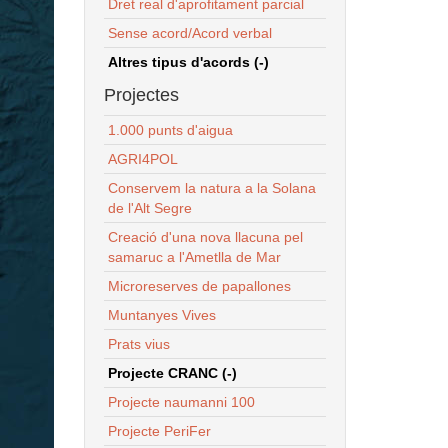
Dret real d'aprofitament parcial
Sense acord/Acord verbal
Altres tipus d'acords (-)
Projectes
1.000 punts d'aigua
AGRI4POL
Conservem la natura a la Solana
de l'Alt Segre
Creació d'una nova llacuna pel
samaruc a l'Ametlla de Mar
Microreserves de papallones
Muntanyes Vives
Prats vius
Projecte CRANC (-)
Projecte naumanni 100
Projecte PeriFer