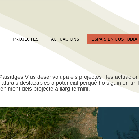
PROJECTES
ACTUACIONS
ESPAIS EN CUSTÒDIA
Paisatges Vius desenvolupa els projectes i les actuacio
aturals destacables o potencial perquè ho siguin en un f
niment dels projecte a llarg termini.