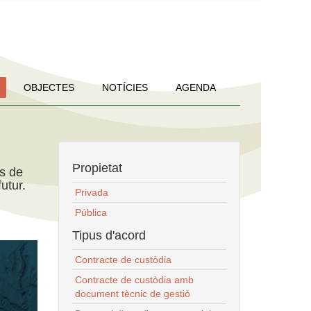
OBJECTES
NOTÍCIES
AGENDA
Propietat
ns de
utur.
Privada
Pública
Tipus d'acord
Contracte de custòdia
Contracte de custòdia amb
document tècnic de gestió