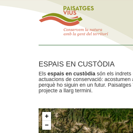
ESPAIS EN CUSTÒDIA
Els
espais en custòdia
són els indrets
actuacions de conservació: acostumen a 
perquè ho siguin en un futur. Paisatges
projecte a llarg termini.
+
−