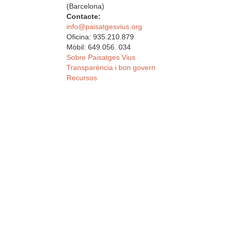
(Barcelona)
Contacte:
info@paisatgesvius.org
Oficina: 935.210.879
Mòbil: 649.056. 034
Sobre Paisatges Vius
Transparència i bon govern
Recursos