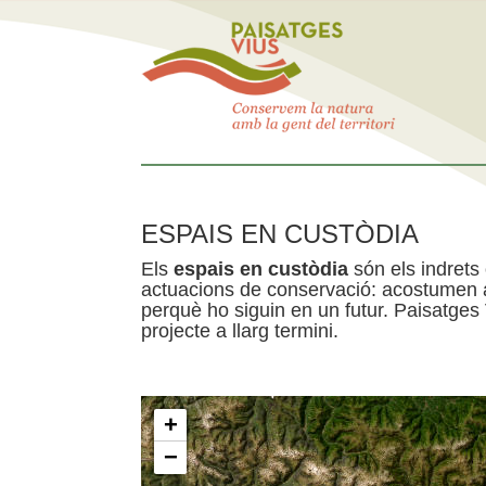
ESPAIS EN CUSTÒDIA
Els
espais en custòdia
són els indrets
actuacions de conservació: acostumen a 
perquè ho siguin en un futur. Paisatges
projecte a llarg termini.
+
−