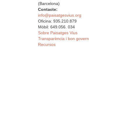
(Barcelona)
Contacte:
info@paisatgesvius.org
Oficina: 935.210.879
Mòbil: 649.056. 034
Sobre Paisatges Vius
Transparència i bon govern
Recursos