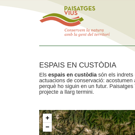
ESPAIS EN CUSTÒDIA
Els
espais en custòdia
són els indrets
actuacions de conservació: acostumen a 
perquè ho siguin en un futur. Paisatges
projecte a llarg termini.
+
−