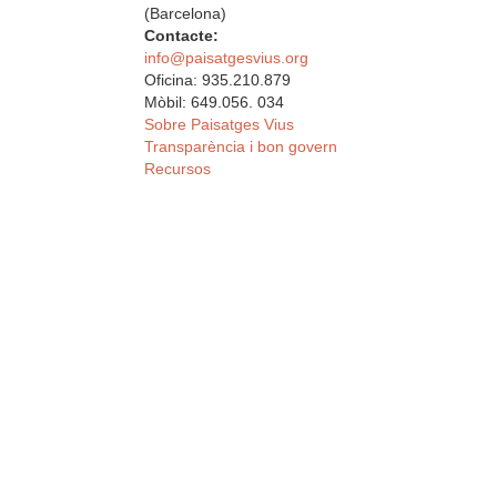
(Barcelona)
Contacte:
info@paisatgesvius.org
Oficina: 935.210.879
Mòbil: 649.056. 034
Sobre Paisatges Vius
Transparència i bon govern
Recursos