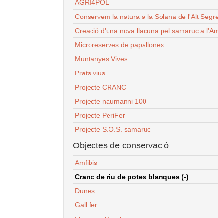
AGRI4POL
Conservem la natura a la Solana de l'Alt Segr
Creació d'una nova llacuna pel samaruc a l'Am
Microreserves de papallones
Muntanyes Vives
Prats vius
Projecte CRANC
Projecte naumanni 100
Projecte PeriFer
Projecte S.O.S. samaruc
Objectes de conservació
Amfibis
Cranc de riu de potes blanques (-)
Dunes
Gall fer