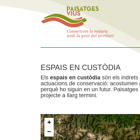
ESPAIS EN CUSTÒDIA
Els
espais en custòdia
són els indrets
actuacions de conservació: acostumen a 
perquè ho siguin en un futur. Paisatges
projecte a llarg termini.
+
−