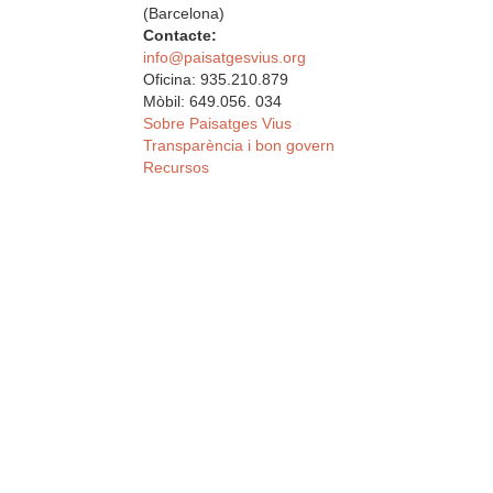
(Barcelona)
Contacte:
info@paisatgesvius.org
Oficina: 935.210.879
Mòbil: 649.056. 034
Sobre Paisatges Vius
Transparència i bon govern
Recursos