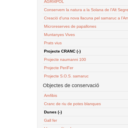
AGRI4POL
Conservem la natura a la Solana de l'Alt Segr
Creació d'una nova llacuna pel samaruc a l'Am
Microreserves de papallones
Muntanyes Vives
Prats vius
Projecte CRANC (-)
Projecte naumanni 100
Projecte PeriFer
Projecte S.O.S. samaruc
Objectes de conservació
Amfibis
Cranc de riu de potes blanques
Dunes (-)
Gall fer