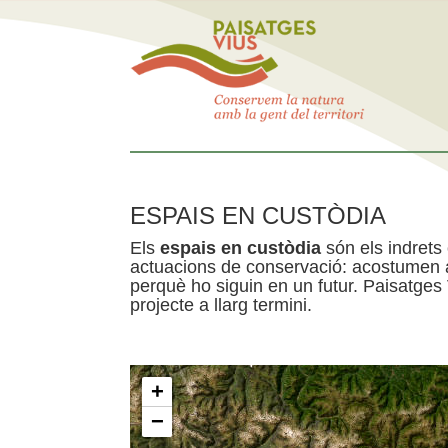
ESPAIS EN CUSTÒDIA
Els
espais en custòdia
són els indrets
actuacions de conservació: acostumen a 
perquè ho siguin en un futur. Paisatges
projecte a llarg termini.
+
−