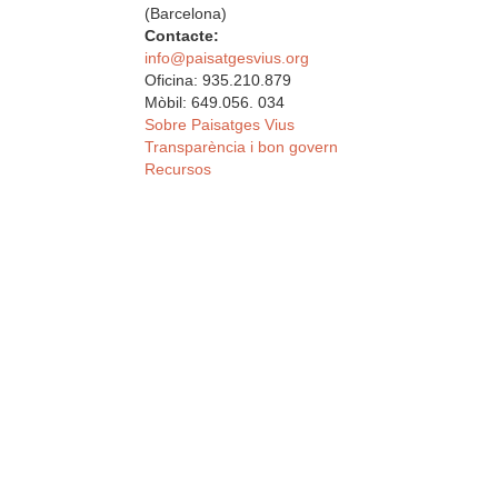
(Barcelona)
Contacte:
info@paisatgesvius.org
Oficina: 935.210.879
Mòbil: 649.056. 034
Sobre Paisatges Vius
Transparència i bon govern
Recursos