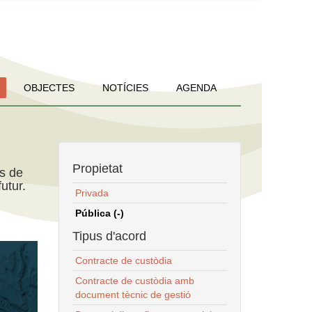
OBJECTES
NOTÍCIES
AGENDA
Propietat
ns de
utur.
Privada
Pública (-)
Tipus d'acord
Contracte de custòdia
Contracte de custòdia amb
document tècnic de gestió