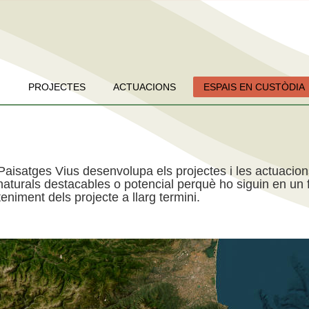
PROJECTES
ACTUACIONS
ESPAIS EN CUSTÒDIA
Paisatges Vius desenvolupa els projectes i les actuacio
aturals destacables o potencial perquè ho siguin en un f
niment dels projecte a llarg termini.