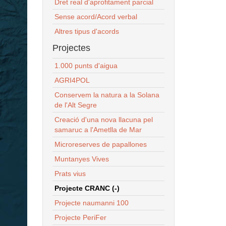
Dret real d'aprofitament parcial
Sense acord/Acord verbal
Altres tipus d'acords
Projectes
1.000 punts d'aigua
AGRI4POL
Conservem la natura a la Solana
de l'Alt Segre
Creació d'una nova llacuna pel
samaruc a l'Ametlla de Mar
Microreserves de papallones
Muntanyes Vives
Prats vius
Projecte CRANC (-)
Projecte naumanni 100
Projecte PeriFer