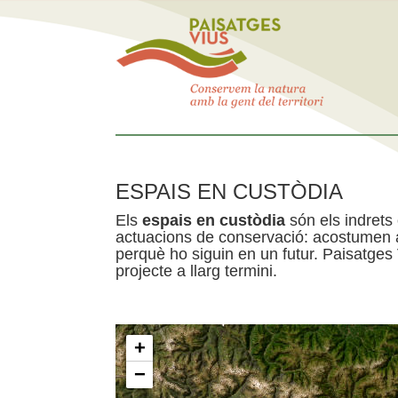
ESPAIS EN CUSTÒDIA
Els
espais en custòdia
són els indrets
actuacions de conservació: acostumen a 
perquè ho siguin en un futur. Paisatges
projecte a llarg termini.
+
−