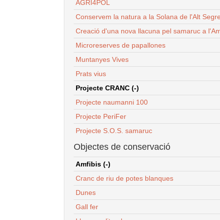
AGRI4POL
Conservem la natura a la Solana de l'Alt Segr
Creació d'una nova llacuna pel samaruc a l'Am
Microreserves de papallones
Muntanyes Vives
Prats vius
Projecte CRANC (-)
Projecte naumanni 100
Projecte PeriFer
Projecte S.O.S. samaruc
Objectes de conservació
Amfibis (-)
Cranc de riu de potes blanques
Dunes
Gall fer