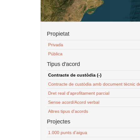
Propietat
Privada
Pública
Tipus d'acord
Contracte de custòdia (-)
Contracte de custòdia amb document tècnic d
Dret real d'aprofitament parcial
Sense acord/Acord verbal
Altres tipus d'acords
Projectes
1.000 punts d'aigua