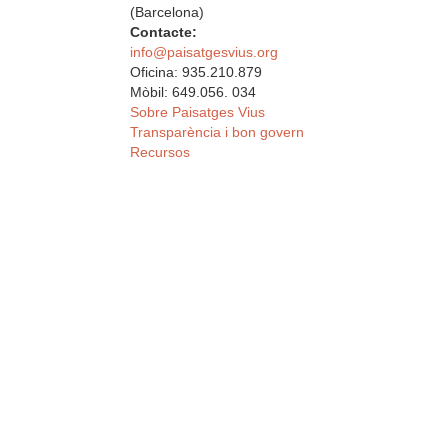
(Barcelona)
Contacte:
info@paisatgesvius.org
Oficina: 935.210.879
Mòbil: 649.056. 034
Sobre Paisatges Vius
Transparència i bon govern
Recursos