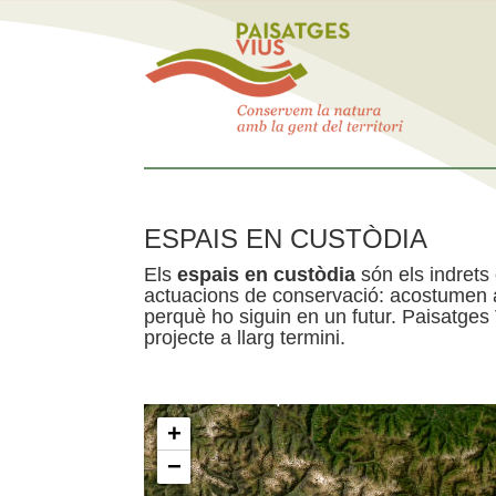
ESPAIS EN CUSTÒDIA
Els
espais en custòdia
són els indrets
actuacions de conservació: acostumen a 
perquè ho siguin en un futur. Paisatges
projecte a llarg termini.
+
−