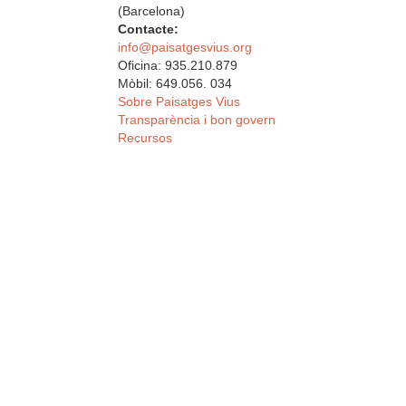
(Barcelona)
Contacte:
info@paisatgesvius.org
Oficina: 935.210.879
Mòbil: 649.056. 034
Sobre Paisatges Vius
Transparència i bon govern
Recursos