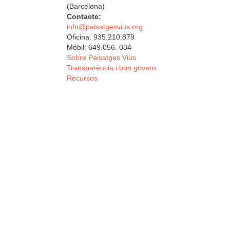
(Barcelona)
Contacte:
info@paisatgesvius.org
Oficina: 935.210.879
Mòbil: 649.056. 034
Sobre Paisatges Vius
Transparència i bon govern
Recursos