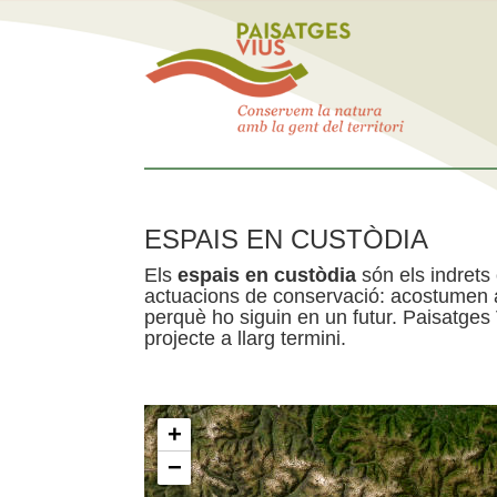
ESPAIS EN CUSTÒDIA
Els
espais en custòdia
són els indrets
actuacions de conservació: acostumen a 
perquè ho siguin en un futur. Paisatges
projecte a llarg termini.
+
−