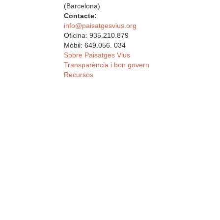
(Barcelona)
Contacte:
info@paisatgesvius.org
Oficina: 935.210.879
Mòbil: 649.056. 034
Sobre Paisatges Vius
Transparència i bon govern
Recursos