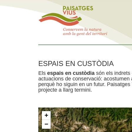
ESPAIS EN CUSTÒDIA
Els
espais en custòdia
són els indrets
actuacions de conservació: acostumen a 
perquè ho siguin en un futur. Paisatges
projecte a llarg termini.
+
−