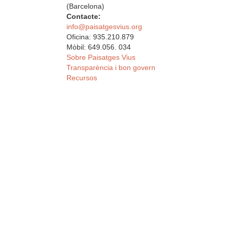
(Barcelona)
Contacte:
info@paisatgesvius.org
Oficina: 935.210.879
Mòbil: 649.056. 034
Sobre Paisatges Vius
Transparència i bon govern
Recursos