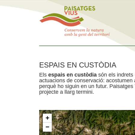
ESPAIS EN CUSTÒDIA
Els
espais en custòdia
són els indrets
actuacions de conservació: acostumen a 
perquè ho siguin en un futur. Paisatges
projecte a llarg termini.
+
−