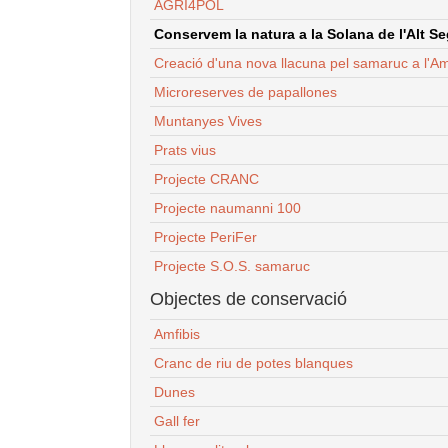
AGRI4POL
Conservem la natura a la Solana de l'Alt Seg
Creació d'una nova llacuna pel samaruc a l'Am
Microreserves de papallones
Muntanyes Vives
Prats vius
Projecte CRANC
Projecte naumanni 100
Projecte PeriFer
Projecte S.O.S. samaruc
Objectes de conservació
Amfibis
Cranc de riu de potes blanques
Dunes
Gall fer