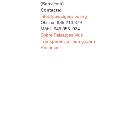
(Barcelona)
Contacte:
info@paisatgesvius.org
Oficina: 935.210.879
Mòbil: 649.056. 034
Sobre Paisatges Vius
Transparència i bon govern
Recursos