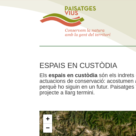
ESPAIS EN CUSTÒDIA
Els
espais en custòdia
són els indrets
actuacions de conservació: acostumen a 
perquè ho siguin en un futur. Paisatges
projecte a llarg termini.
+
−