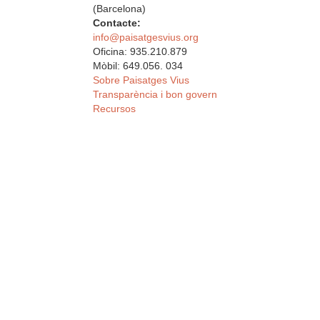
(Barcelona)
Contacte:
info@paisatgesvius.org
Oficina: 935.210.879
Mòbil: 649.056. 034
Sobre Paisatges Vius
Transparència i bon govern
Recursos