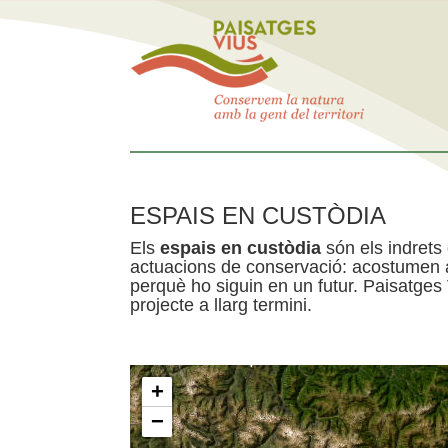
ESPAIS EN CUSTÒDIA
Els
espais en custòdia
són els indrets
actuacions de conservació: acostumen a 
perquè ho siguin en un futur. Paisatges
projecte a llarg termini.
+
−