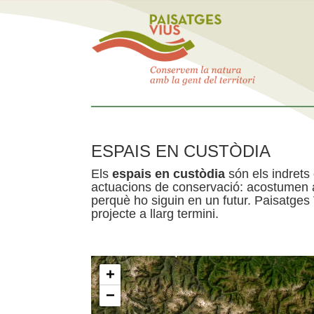
ESPAIS EN CUSTÒDIA
Els
espais en custòdia
són els indrets
actuacions de conservació: acostumen a 
perquè ho siguin en un futur. Paisatges
projecte a llarg termini.
+
−