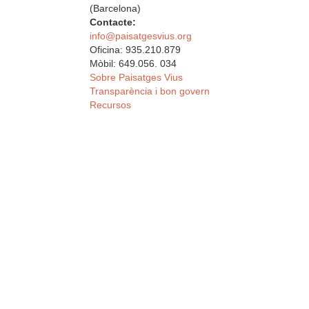
(Barcelona)
Contacte:
info@paisatgesvius.org
Oficina: 935.210.879
Mòbil: 649.056. 034
Sobre Paisatges Vius
Transparència i bon govern
Recursos