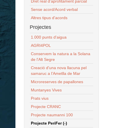
Dret real d'aprofitament parcial
Sense acord/Acord verbal
Altres tipus d'acords
Projectes
1.000 punts d'aigua
AGRI4POL
Conservem la natura a la Solana
de l'Alt Segre
Creació d'una nova llacuna pel
samaruc a l'Ametlla de Mar
Microreserves de papallones
Muntanyes Vives
Prats vius
Projecte CRANC
Projecte naumanni 100
Projecte PeriFer (-)