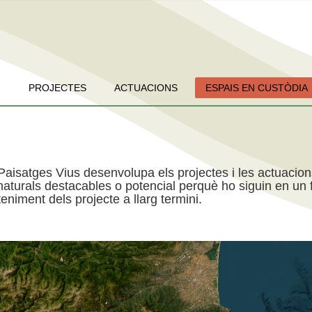
PROJECTES
ACTUACIONS
ESPAIS EN CUSTÒDIA
Paisatges Vius desenvolupa els projectes i les actuacio
aturals destacables o potencial perquè ho siguin en un f
niment dels projecte a llarg termini.