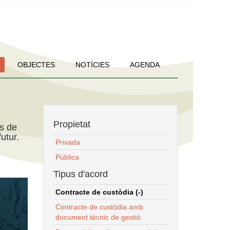
OBJECTES
NOTÍCIES
AGENDA
Propietat
ns de
utur.
Privada
Pública
Tipus d'acord
Contracte de custòdia (-)
Contracte de custòdia amb
document tècnic de gestió