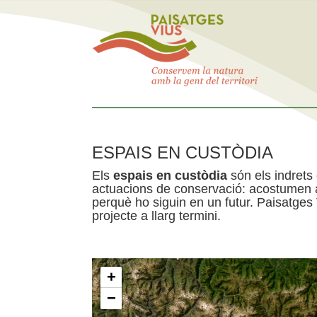
ESPAIS EN CUSTÒDIA
Els
espais en custòdia
són els indrets
actuacions de conservació: acostumen a 
perquè ho siguin en un futur. Paisatges
projecte a llarg termini.
+
−