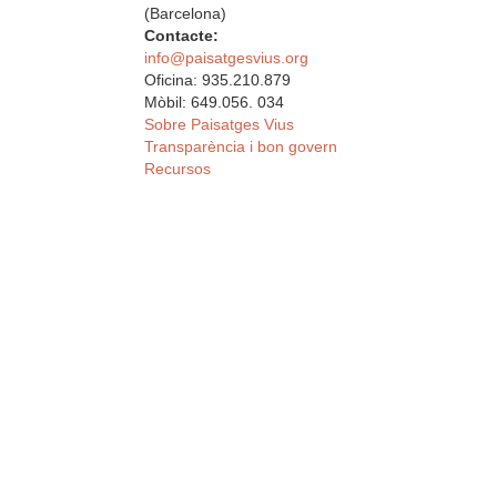
(Barcelona)
Contacte:
info@paisatgesvius.org
Oficina: 935.210.879
Mòbil: 649.056. 034
Sobre Paisatges Vius
Transparència i bon govern
Recursos